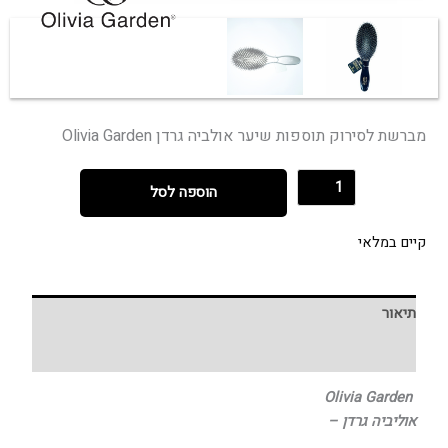
מברשת לסירוק תוספות שיער אולביה גרדן Olivia Garden
הוספה לסל
קיים במלאי
תיאור
חוות דעת (0)
Olivia Garden
אוליביה גרדן –