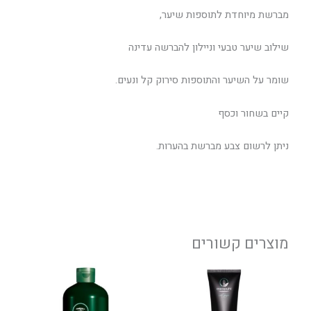
מברשת מיוחדת לתוספות שיער,
שילוב שיער טבעי וניילון להברשה עדינה
שומר על השיער והתוספות סירוק קל ונעים.
קיים בשחור וכסף
ניתן לרשום צבע מברשת בהערות.
מוצרים קשורים
טווח
טווח
למוצר
למוצר
מחירים:
מחירים:
זה
זה
יש
יש