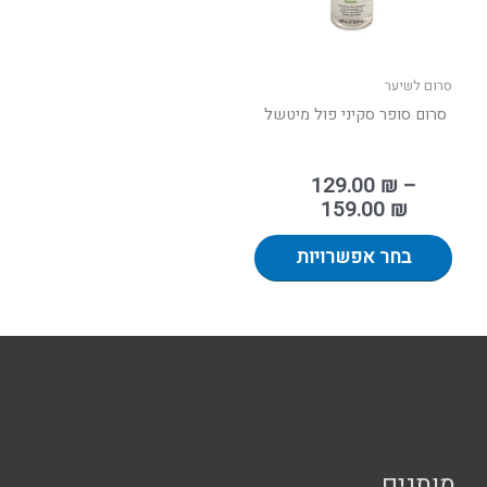
לבחור
את
האפשרויות
בעמוד
סרום לשיער
המוצר
סרום סופר סקיני פול מיטשל
129.00
₪
–
159.00
₪
בחר אפשרויות
מותגים