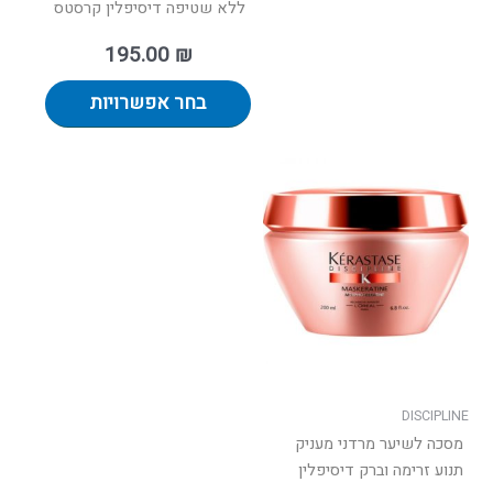
ללא שטיפה דיסיפלין קרסטס
195.00
₪
בחר אפשרויות
למוצר
זה
יש
מספר
סוגים.
ניתן
לבחור
את
האפשרויות
בעמוד
DISCIPLINE
המוצר
מסכה לשיער מרדני מעניק
תנוע זרימה וברק דיסיפלין