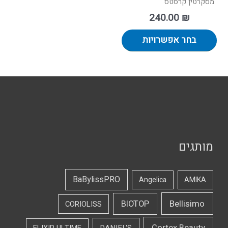
מסקרטין קרסטס
240.00
₪
בחר אפשרויות
מותגים
BaBylissPRO
Angelica
AMIKA
Bellisimo
BIOTOP
CORIOLISS
Cortex Beauty
DANIEL'S