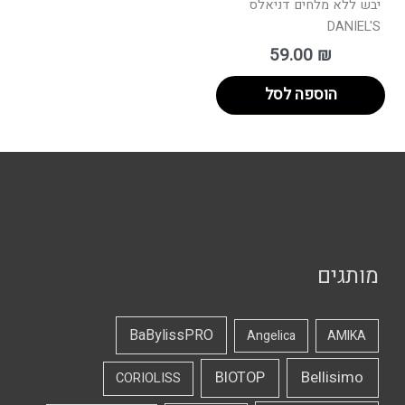
יבש ללא מלחים דניאלס
DANIEL'S
59.00
₪
הוספה לסל
מותגים
BaBylissPRO
Angelica
AMIKA
Bellisimo
BIOTOP
CORIOLISS