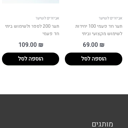
אביזרים לשיער
אביזרים לשיער
תער חד פעמי 100 יחידות
תער 200 לספר ולשימוש ביתי
לשימוש מקצועי וביתי
חד פעמי
109.00
₪
69.00
₪
הוספה לסל
הוספה לסל
מותגים