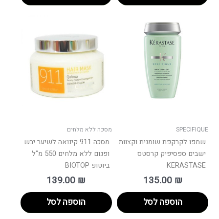
SPECIFIQUE
מסכה ללא מלחים
שמפו לקרקפת שומנית וקצוות
מסכה 911 קינואה לשיער יבש
ישבים ספסיפיק קרסטס
ופגום ללא מלחים 550 מ"ל
KERASTASE
ביוטופ BIOTOP
139.00
₪
135.00
₪
הוספה לסל
הוספה לסל