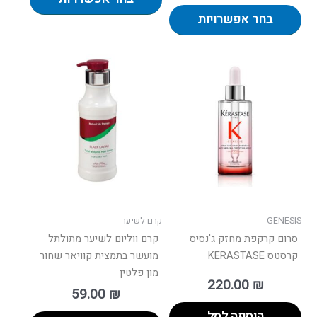
בחר אפשרויות
GENESIS
קרם לשיער
סרום קרקפת מחזק ג'נסיס
קרם ווליום לשיער מתולתל
קרסטס KERASTASE
מועשר בתמצית קוויאר שחור
מון פלטין
220.00
₪
59.00
₪
הוספה לסל