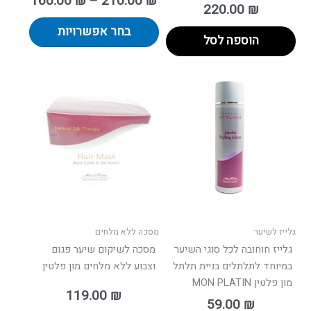
160.00
₪
–
210.00
₪
220.00
₪
בחר אפשרויות
הוספה לסל
גלייז לשיער
מסכה ללא מלחים
גלייז חוחובה לכל סוגי השיער
מסכה לשיקום שיער פגום
במיוחד לתלתלים בניית תלתל
וצבוע ללא מלחים מון פלטין
מון פלטין MON PLATIN
119.00
₪
59.00
₪