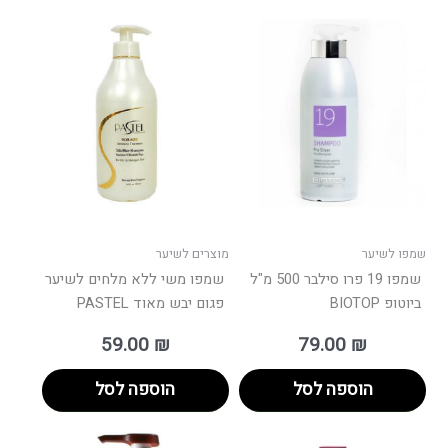
שמפו לשיער
מוצרים לשיער
שמפו 19 פרו סילבר 500 מ"ל
שמפו משי ללא מלחים לשיער
ביוטופ BIOTOP
פגום יבש מאוד PASTEL
59.00
₪
79.00
₪
הוספה לסל
הוספה לסל
טווח
למוצר