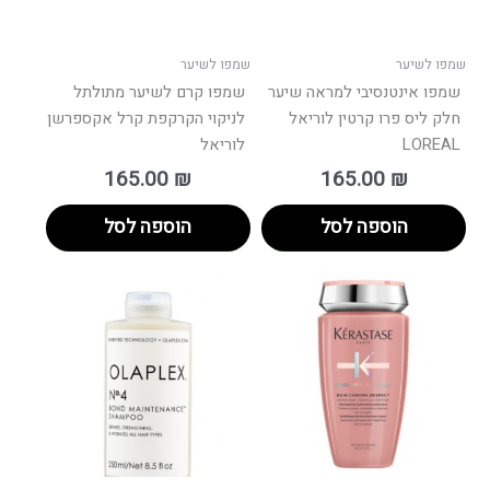
שמפו לשיער
שמפו לשיער
שמפו אינטנסיבי למראה שיער
שמפו קרם לשיער מתולתל
חלק ליס פרו קרטין לוריאל
לניקוי הקרקפת קרל אקספרשן
LOREAL
לוריאל
165.00
₪
165.00
₪
הוספה לסל
הוספה לסל