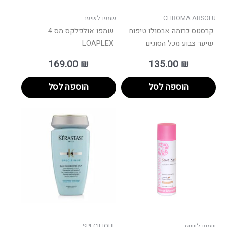
CHROMA ABSOLU
שמפו לשיער
קרסטס כרומה אבסולו טיפוח
שמפו אולפלקס מס 4
שיער צבוע מכל הסוגים
LOAPLEX
169.00
₪
135.00
₪
הוספה לסל
הוספה לסל
שמפו לשיער
SPECIFIQUE