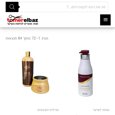
Products
search
תפריט
ראשי
מציג 1–72 מתוך 84 תוצאות
שמפו לשיער
חבילות ומבצעים