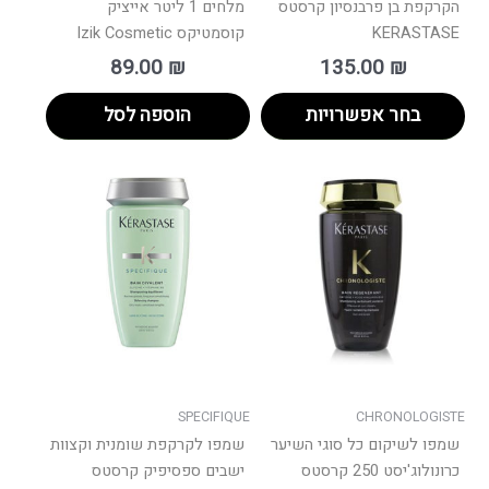
הקרקפת בן פרבנסיון קרסטס
מלחים 1 ליטר אייציק
KERASTASE
קוסמטיקס Izik Cosmetic
89.00
₪
135.00
₪
בחר אפשרויות
הוספה לסל
SPECIFIQUE
CHRONOLOGISTE
שמפו לשיקום כל סוגי השיער
שמפו לקרקפת שומנית וקצוות
כרונולוג'יסט 250 קרסטס
ישבים ספסיפיק קרסטס