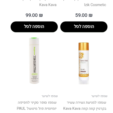
Kava Kava
Izik Cosmetic
99.00
₪
59.00
₪
הוספה לסל
הוספה לסל
שמפו לשיער
שמפו לשיער
שמפו למניעת נשירה עשיר
שמפו סופר סקיני לחפיפה
בקרטין קווה קווה Kava Kava
יומיומית פול מיטשל PAUL