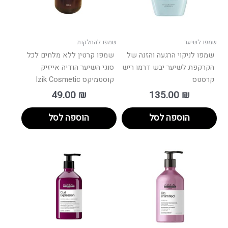
שמפו לשיער
שמפו להחלקות
שמפו לניקוי הרגעה והזנה של
שמפו קרטין ללא מלחים לכל
הקרקפת לשיער יבש דרמו ריש
סוגי השיער הודיה אייזיק
קרסטס
קוסטמיקס Izik Cosmetic
49.00
₪
135.00
₪
הוספה לסל
הוספה לסל