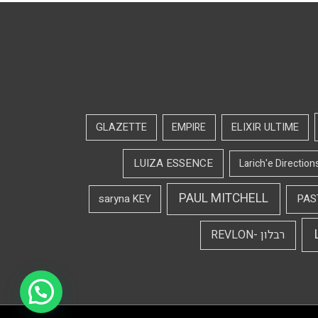
GLAZETTE
EMPIRE
ELIXIR ULTIME
LUIZA ESSENCE
Larich'e Direction
PAUL MITCHELL
saryna KEY
PAS
רבלון -REVLON