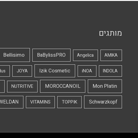
מותגים
Bellisimo
BaBylissPRO
Angelica
AMIKA
Izik Cosmetic
dus
JOYA
iNOA
INDOLA
Mon Platin
MOROCCANOIL
NUTRITIVE
WELDAN
Schwarzkopf
VITAMINS
TOPPIK