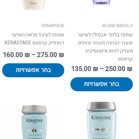
את
א
האפשרויות
ה
בעמוד
ב
DENSIFIQUE
BLOND ABSOLO
המוצר
ה
שמפו בלונד אבסולו לשיער
שמפו לעיבוי מראה השיער
שעבר הבהרה מובהר וגוונים
דנספיק קרסטס KERASTASE
מעניק לחות אינטנסיבית
160.00
₪
–
275.00
₪
קרסטס
135.00
₪
–
250.00
₪
בחר אפשרויות
בחר אפשרויות