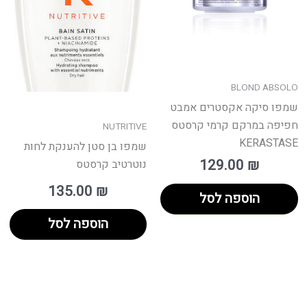
BLOND ABSOLO
שמפו סיקה אקסטרים אמבט
חפיפה במרקם קרמי קרסטס
NUTRITIVE
KERASTASE
שמפו בן סטן להענקת לחות
129.00
₪
נוטרטיב קרסטס
135.00
₪
הוספה לסל
הוספה לסל