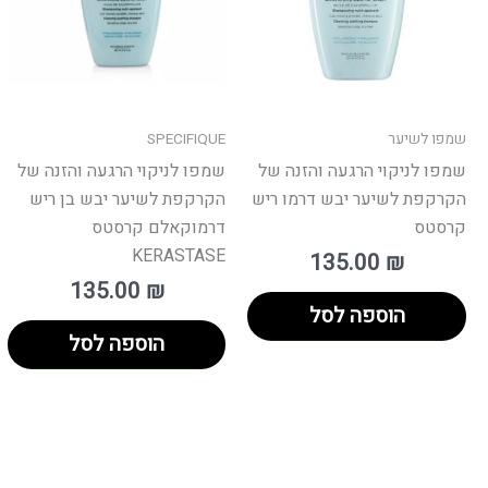
שמפו לשיער
SPECIFIQUE
שמפו לניקוי הרגעה והזנה של
שמפו לניקוי הרגעה והזנה של
הקרקפת לשיער יבש דרמו ריש
הקרקפת לשיער יבש בן ריש
קרסטס
דרמוקאלם קרסטס
KERASTASE
135.00
₪
135.00
₪
הוספה לסל
הוספה לסל