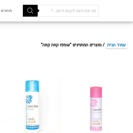
Products
מותגים
search
עמוד הבית
/ מוצרים המתויגים “שמפו קווה קווה”