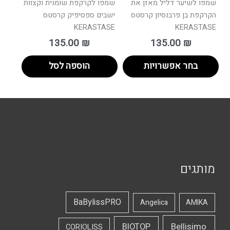
שמפו לשיער דליל מאזן את
שמפו לקרקפת שומנית וקצוות
הקרקפת בן פרבנסיון קרסטס
ישבים ספסיפיק קרסטס
KERASTASE
KERASTASE
135.00
₪
135.00
₪
בחר אפשרויות
הוספה לסל
מותגים
BaBylissPRO
Angelica
AMIKA
Bellisimo
BIOTOP
CORIOLISS