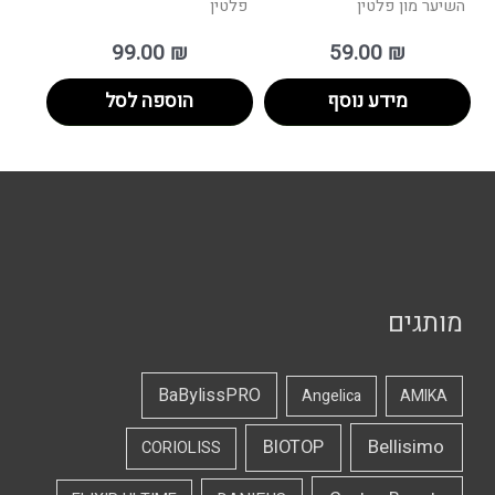
השיער מון פלטין
פלטין
99.00
₪
59.00
₪
מידע נוסף
הוספה לסל
מותגים
BaBylissPRO
Angelica
AMIKA
Bellisimo
BIOTOP
CORIOLISS