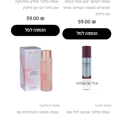
שמפו לשיער יבש ובעל קצוות
שמפו בלונד מסייע בתחזוקת
מפוצלים מועשר בקוויאר שחור
גוון בלונד נקי מון פלטין
מון פלטין
59.00
₪
59.00
₪
הוספה לסל
הוספה לסל
אזל מן המלאי
שמפו לשיער
שמפו להחלקות
שמפו סילבר אפקט לכל סוגי
שמפו חומצה היאלרונית מון