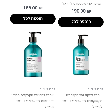
השיער סרי אקספרט לוריאל
186.00
₪
190.00
₪
הוספה לסל
הוספה לסל
שמפו לשיער
שמפו לשיער
שמפו לניקוי עור הקרקפת
שמפו להרגעת הקרקפת מסייע
מקשקשים סקאלפ אדוונסד
באי נוחות סקאלפ אדוונסד
לוריאל
לוריאל