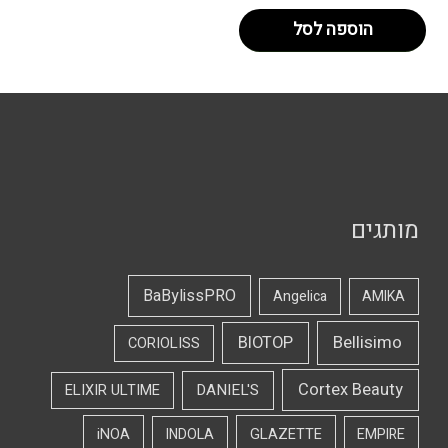
הוספה לסל
מותגים
BaBylissPRO
Angelica
AMIKA
Bellisimo
BIOTOP
CORIOLISS
Cortex Beauty
DANIEL'S
ELIXIR ULTIME
iNOA
INDOLA
GLAZETTE
EMPIRE