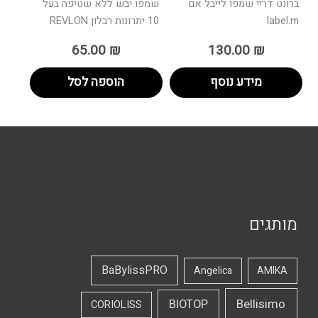
ברונט דריי שמפו לייבל אם
שמפו יבש ללא שטיפה בעל
label.m
10 יתרונות רבלון REVLON
65.00
₪
130.00
₪
מידע נוסף
הוספה לסל
מותגים
BaBylissPRO
Angelica
AMIKA
Bellisimo
BIOTOP
CORIOLISS