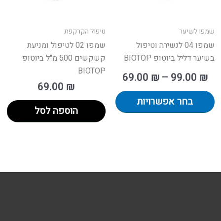
את
האפשרויות
בעמוד
שמפו לשיער
טיפול הקרקפת
המוצר
שמפו 04 לנשירה וטיפול
שמפו 02 לטיפול ומניעת
בשיער דליל ביוטופ BIOTOP
קשקשים 500 מ"ל ביוטופ
BIOTOP
69.00
₪
–
99.00
₪
69.00
₪
בחר אפשרויות
הוספה לסל