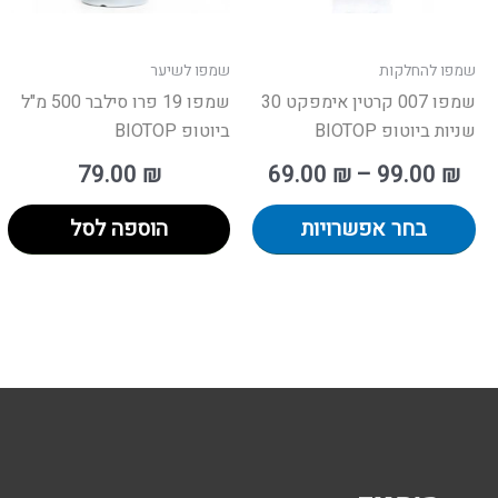
את
האפשרויות
בעמוד
שמפו להחלקות
שמפו לשיער
המוצר
שמפו 007 קרטין אימפקט 30
שמפו 19 פרו סילבר 500 מ"ל
שניות ביוטופ BIOTOP
ביוטופ BIOTOP
79.00
₪
69.00
₪
–
99.00
₪
בחר אפשרויות
הוספה לסל