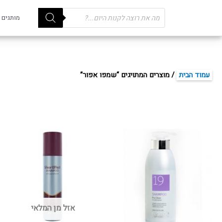
Products
מותגים
search
עמוד הבית
/ מוצרים המתויגים “שמפו אפור”
אזל מן המלאי