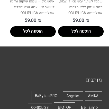
שמפו לשיער יבש מאוד, צבוע,
אינטנסיב – שמפו שיקום והזנה
פגום וניזוק ללא מלחים
לשיער יבש צבוע עבה ומרדני
אובליפיחה OBLIPHICA
אובליפיחה OBLIPHICA
59.00
₪
59.00
₪
הוספה לסל
הוספה לסל
מותגים
BaBylissPRO
Angelica
AMIKA
Bellisimo
BIOTOP
CORIOLISS