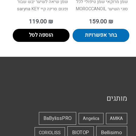
שמן מרוקאי שמן טיפולי לכל
שמן שיאה לשיער יבש שבור
סוגי השיער MOROCCANOIL
ופגום סרינה קיי saryna KEY
119.00
₪
159.00
₪
בחר אפשרויות
הוספה לסל
מותגים
BaBylissPRO
Angelica
AMIKA
Bellisimo
BIOTOP
CORIOLISS