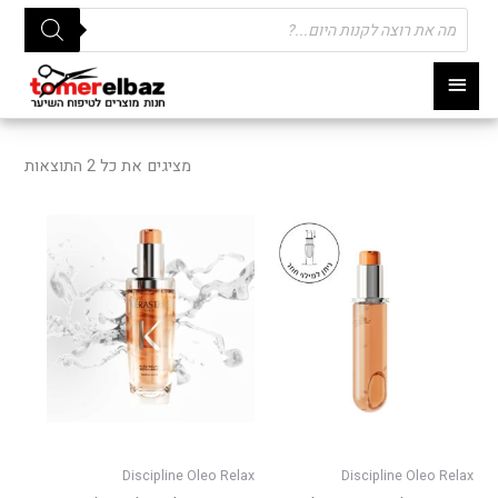
Products
search
תפריט
ראשי
ממוי
לפי
מציגים את כל ⁦2⁩ התוצאות
פופו
Discipline Oleo Relax
Discipline Oleo Relax