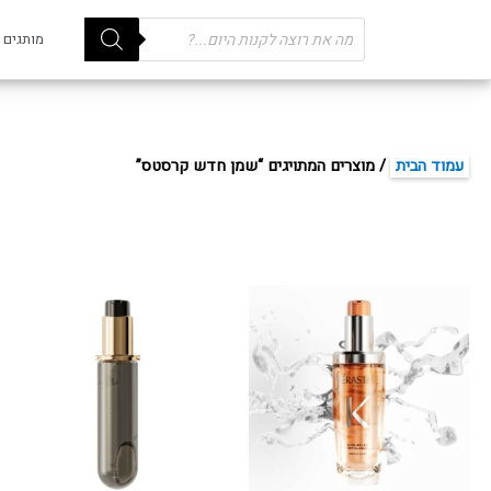
Products
מותגים
search
עמוד הבית
/ מוצרים המתויגים “שמן חדש קרסטס”