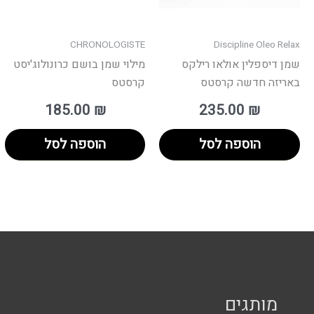
CHRONOLOGISTE
Discipline Oleo Relax
שמן דיספלין אולאו רילקס
מילוי שמן בושם כרונולוג'יסט
באריזה חדשה קרסטס
קרסטס
185.00
₪
235.00
₪
הוספה לסל
הוספה לסל
מותגים