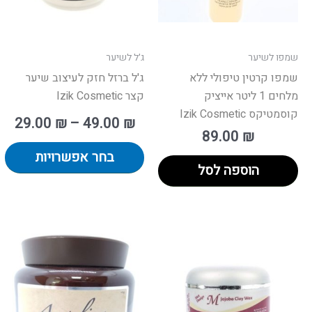
א
ה
ב
שמפו לשיער
ג'ל לשיער
ה
שמפו קרטין טיפולי ללא
ג'ל ברזל חזק לעיצוב שיער
מלחים 1 ליטר אייציק
קצר Izik Cosmetic
קוסמטיקס Izik Cosmetic
29.00
₪
–
49.00
₪
89.00
₪
בחר אפשרויות
הוספה לסל
טוו
מחירים
ע