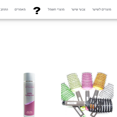
מוצרים לשיער
צבעי שיער
מוצרי חשמל
מאמרים
התחבר
טווח
למוצר
מחירים:
זה
יש
עד
מספר
סוגים.
ניתן
לבחור