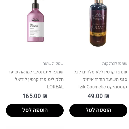
שמפו להחלקות
שמפו לשיער
שמפו קרטין ללא מלחים לכל
שמפו אינטנסיבי למראה שיער
סוגי השיער הודיה אייזיק
חלק ליס פרו קרטין לוריאל
קוסטמיקס Izik Cosmetic
LOREAL
165.00
₪
49.00
₪
הוספה לסל
הוספה לסל