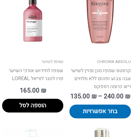
יש
ד
מספר
סוגים.
ניתן
לבחור
את
האפשרויות
בעמוד
CHROMA ABSOLU
שמפו לשיער
המוצר
קרסטס שמפו מגן ומזין לשיער
שמפו לחידוש אורכי השיער
עבה צבוע ופגום ללא מלחים
פרו לונגר לוריאל LOREAL
ריש כרומה רספקס
165.00
₪
135.00
₪
–
240.00
₪
הוספה לסל
בחר אפשרויות
טווח
טו
למ