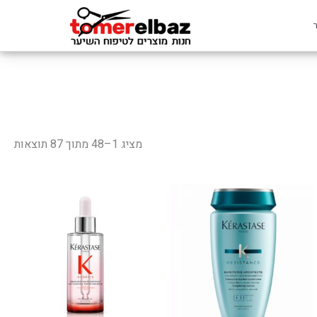
מציג 1–48 מתוך 87 תוצאות
למוצר
זה
יש
מספר
סוגים.
ניתן
לבחור