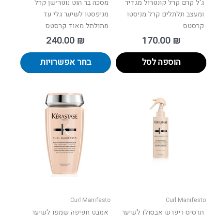
ג'ל קרם קרל קונטרול מגדיר
מסכה בר הוט נוטרישן קרל
ומעצב תלתלים קרל מניסטו
מניפסטו לשיער גלי עד
קרסטס
מתולתל מאוד קרסטס
240.00
₪
170.00
₪
הוספה לסל
בחר אפשרויות
Curl Manifesto
Curl Manifesto
תרסיס ריפרש אבסולו לשיער
אמבט חפיפה שמפו לשיער