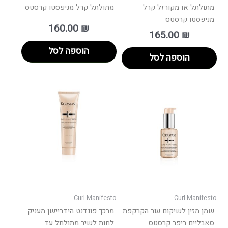
מתולתל או מקורזל קרל
מתולתל קרל מניפסטו קרסטס
מניפסטו קרסטס
160.00
₪
165.00
₪
הוספה לסל
הוספה לסל
Curl Manifesto
Curl Manifesto
שמן מזין לשיקום עור הקרקפת
מרכך פונדנט הידריישן מעניק
סאבליים ריפר קרסטס
לחות לשיר מתולתל עד