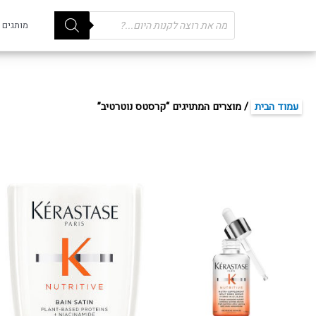
Products
מותגים
search
עמוד הבית
/ מוצרים המתויגים “קרסטס נוטרטיב”