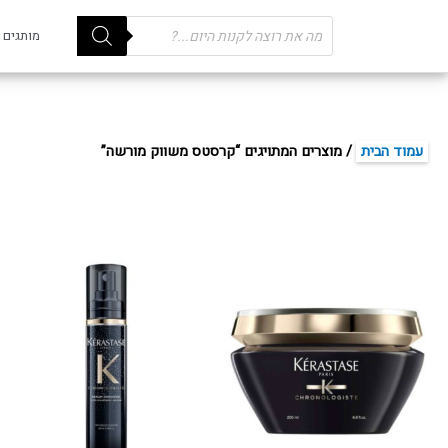
Products
מותגים
search
עמוד הבית
/ מוצרים המתויגים “קרסטס משווק מורשה”