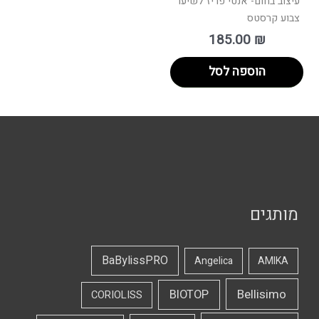
עיצוב בחום- אנטי פריז לשיער
צבוע קרסטס
185.00
₪
הוספה לסל
מותגים
BaBylissPRO
Angelica
AMIKA
Bellisimo
BIOTOP
CORIOLISS