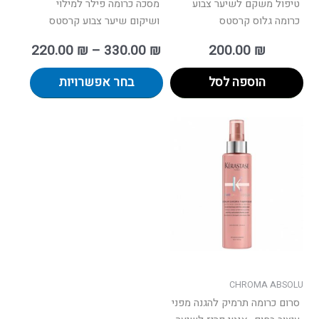
טיפול משקם לשיער צבוע
מסכה כרומה פילר למילוי
כרומה גלוס קרסטס
ושיקום שיער צבוע קרסטס
220.00
₪
–
330.00
₪
200.00
₪
הוספה לסל
בחר אפשרויות
CHROMA ABSOLU
סרום כרומה תרמיק להגנה מפני