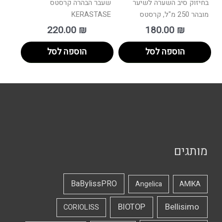
בחיזוק סיב השערה לשיער
שעבר הבהרה קרסטס
מובהר 250 מ"ל, קרסטס
KERASTASE
220.00
₪
180.00
₪
הוספה לסל
הוספה לסל
מותגים
BaBylissPRO
Angelica
AMIKA
Bellisimo
BIOTOP
CORIOLISS