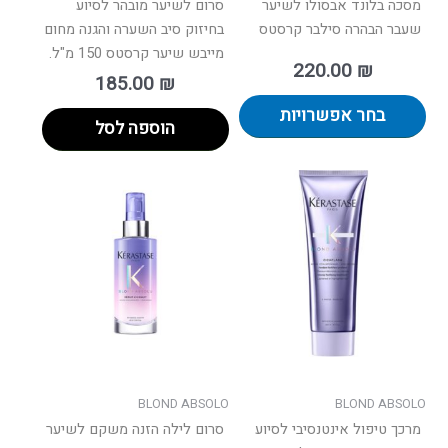
מסכה בלונד אבסולו לשיער
סרום לשיער מובהר לסיוע
שעבר הבהרה סילבר קרסטס
בחיזוק סיב השערה והגנה מחום
מייבש שיער קרסטס 150 מ"ל.
220.00
₪
185.00
₪
בחר אפשרויות
הוספה לסל
BLOND ABSOLO
BLOND ABSOLO
מרכך טיפול אינטנסיבי לסיוע
סרום לילה הזנה משקם לשיער