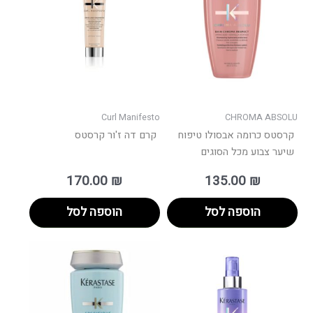
Curl Manifesto
CHROMA ABSOLU
קרסטס כרומה אבסולו טיפוח
קרם דה ז'ור קרסטס
שיער צבוע מכל הסוגים
170.00
₪
135.00
₪
הוספה לסל
הוספה לסל