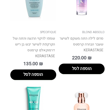
SPECIFIQUE
BLOND ABSOLO
סרום לילה הזנה משקם לשיער
שמפו לניקוי הרגעה והזנה של
שעבר הבהרה קרסטס
הקרקפת לשיער יבש בן ריש
KERASTASE
דרמוקאלם קרסטס
KERASTASE
220.00
₪
135.00
₪
הוספה לסל
הוספה לסל