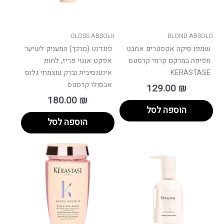
GLOSS ABSOLU
BLOND ABSOLO
שמפו סיקה אקסטרים אמבט
פונדנט (מרכך) המעניק לשיער
חפיפה במרקם קרמי קרסטס
אפקט אנטי פריז, לחות
KERASTASE
אינטנסיבית וברק עוצמתי גלוס
אבסולו קרסטס
129.00
₪
180.00
₪
הוספה לסל
הוספה לסל