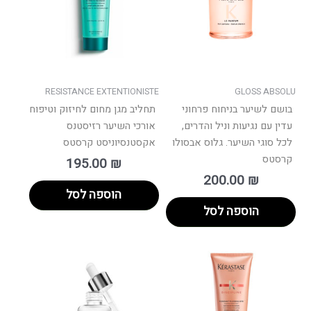
RESISTANCE EXTENTIONISTE
GLOSS ABSOLU
בושם לשיער בניחוח פרחוני
תחליב מגן מחום לחיזוק וטיפוח
עדין עם נגיעות וניל והדרים,
אורכי השיער רזיסטנס
לכל סוגי השיער. גלוס אבסולו
אקסטנסיוניסט קרסטס
קרסטס
195.00
₪
200.00
₪
הוספה לסל
הוספה לסל