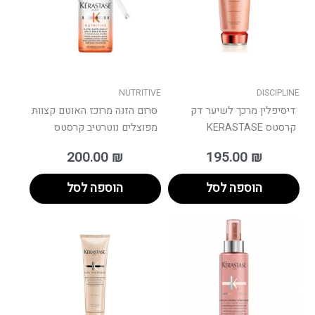
NUTRITIVE
DISCIPLINE
דיסיפלין מרכך לשיער דק
סרום הזנה מרוכז האוטם קצוות
קרסטס KERASTASE
מפוצלים נוטרטיב קרסטס
200.00
₪
195.00
₪
הוספה לסל
הוספה לסל