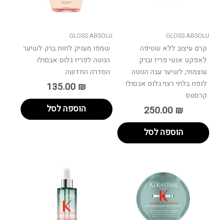
GLOSS ABSOLU
GLOSS ABSOLU
קרם עיצוב ללא שטיפה
שמפו מעניק לחות ברק לשיער
לאפקט אנטי פריז וברק
הנוטה לפריז גלוס אבסולו
עוצמתי, לשיער עבה הנוטה
הסדרה החדשה
לנפח בלתי רצוי.גלוס אבסולו
135.00
₪
קרסטס
הוספה לסל
250.00
₪
הוספה לסל