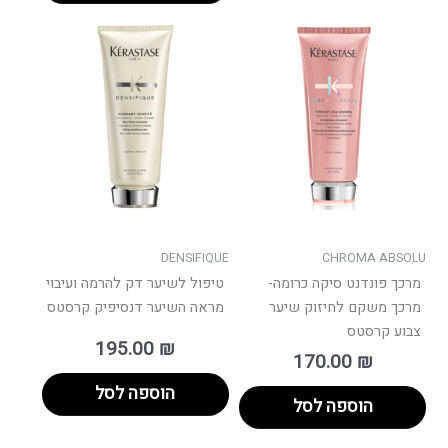
DENSIFIQUE
CHROMA ABSOLU
מרכך פונדנט סיקה כרומה-
טיפול לשיער דק להרמה ועיבוי
מרכך משקם לחיזוק שיער
מראה השיער דנסיפיק קרסטס
צבוע קרסטס
195.00
₪
170.00
₪
הוספה לסל
הוספה לסל