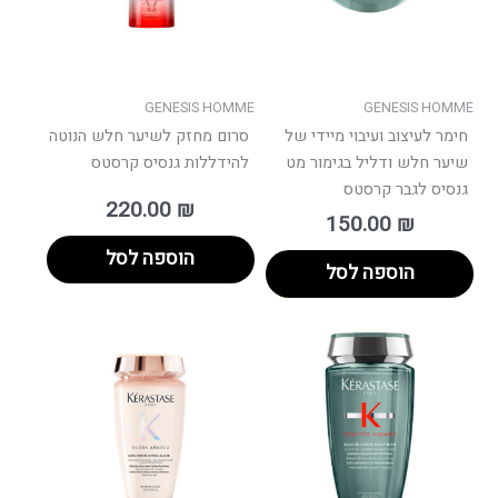
GENESIS HOMME
GENESIS HOMME
חימר לעיצוב ועיבוי מיידי של
סרום מחזק לשיער חלש הנוטה
שיער חלש ודליל בגימור מט
להידללות גנסיס קרסטס
גנסיס לגבר קרסטס
220.00
₪
150.00
₪
הוספה לסל
הוספה לסל