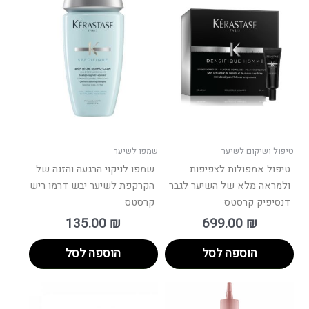
טיפול ושיקום לשיער
שמפו לשיער
טיפול אמפולות לצפיפות
שמפו לניקוי הרגעה והזנה של
ולמראה מלא של השיער לגבר
הקרקפת לשיער יבש דרמו ריש
דנסיפיק קרסטס
קרסטס
135.00
₪
699.00
₪
הוספה לסל
הוספה לסל
טווח
למוצר
מחירים:
זה