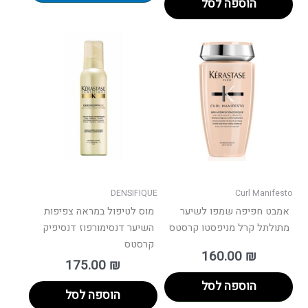
הוספה לסל
DENSIFIQUE
Curl Manifesto
אמבט חפיפה שמפו לשיער
מוס לטיפול במראה צפיפות
מתולתל קרל מניפסטו קרסטס
השיער דנסימורפוז דנסיפיק
קרסטס
160.00
₪
175.00
₪
הוספה לסל
הוספה לסל