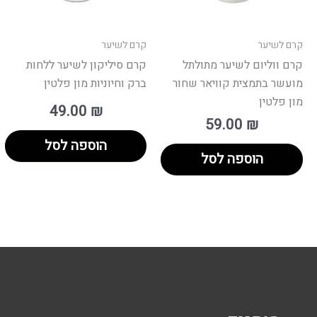
קרם לשיער
קרם לשיער
קרם ווליום לשיער מתולתל
קרם סיליקון לשיער ללחות
מועשר בתמצית קוויאר שחור
ברק וחיוניות מון פלטין
מון פלטין
49.00
₪
59.00
₪
הוספה לסל
הוספה לסל