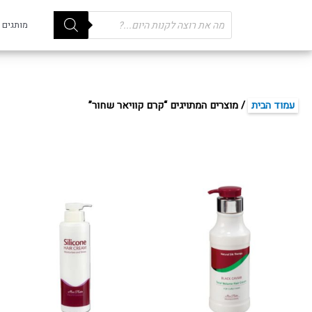
Products
מותגים
search
עמוד הבית
/ מוצרים המתויגים “קרם קוויאר שחור”