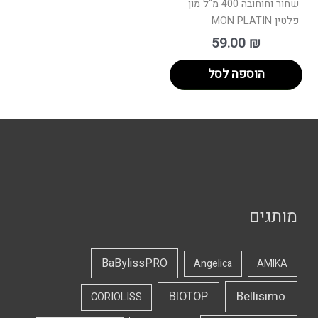
שחור וחוחובה 400 מ"ל מון
פלטין MON PLATIN
59.00
₪
הוספה לסל
מותגים
BaBylissPRO
Angelica
AMIKA
Bellisimo
BIOTOP
CORIOLISS