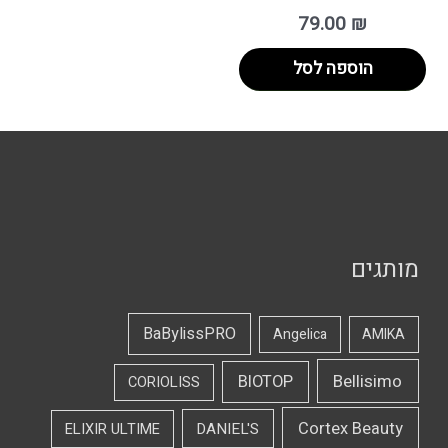
79.00
₪
הוספה לסל
מותגים
BaBylissPRO
Angelica
AMIKA
Bellisimo
BIOTOP
CORIOLISS
Cortex Beauty
DANIEL'S
ELIXIR ULTIME