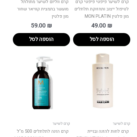
קרם לשיער פיפטי פיפטי קרם
קרם ווליום לשיער מתולתל
לטיפול ייצוב ותחזוקת תלתלים
מועשר בתמצית קוויאר שחור
מון פלטין MON PLATIN
מון פלטין
59.00
₪
49.00
₪
הוספה לסל
הוספה לסל
קרם לשיער
קרם לשיער
קרם לחות להזנה ובניית
קרם הזנה לתלתלים 500 מ"ל