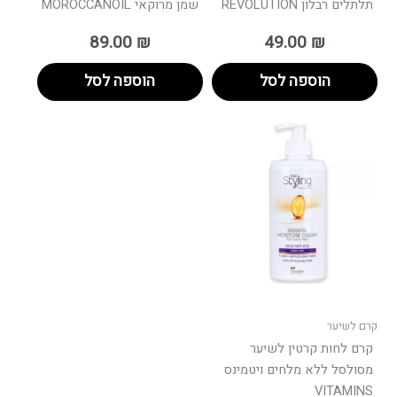
תלתלים רבלון REVOLUTION
שמן מרוקאי MOROCCANOIL
89.00
₪
49.00
₪
הוספה לסל
הוספה לסל
קרם לשיער
קרם לחות קרטין לשיער
מסולסל ללא מלחים ויטמינס
VITAMINS