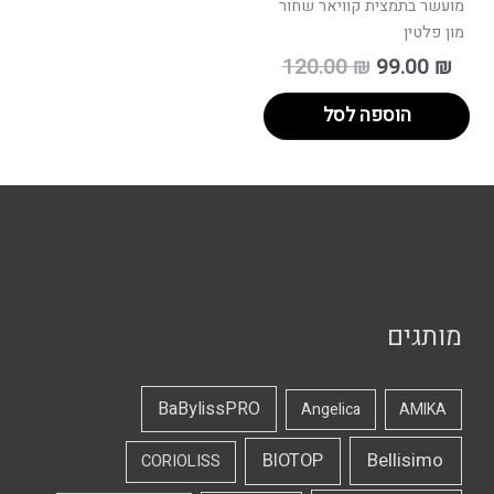
מועשר בתמצית קוויאר שחור
מון פלטין
120.00
₪
99.00
₪
הוספה לסל
מותגים
BaBylissPRO
Angelica
AMIKA
Bellisimo
BIOTOP
CORIOLISS