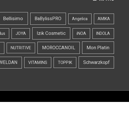
Bellisimo
BaBylissPRO
Angelica
AMIKA
Izik Cosmetic
dus
JOYA
iNOA
INDOLA
Mon Platin
MOROCCANOIL
NUTRITIVE
WELDAN
Schwarzkopf
VITAMINS
TOPPIK