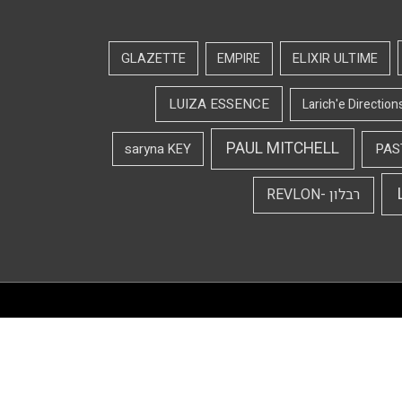
GLAZETTE
EMPIRE
ELIXIR ULTIME
LUIZA ESSENCE
Larich'e Direction
PAUL MITCHELL
saryna KEY
PAS
רבלון -REVLON