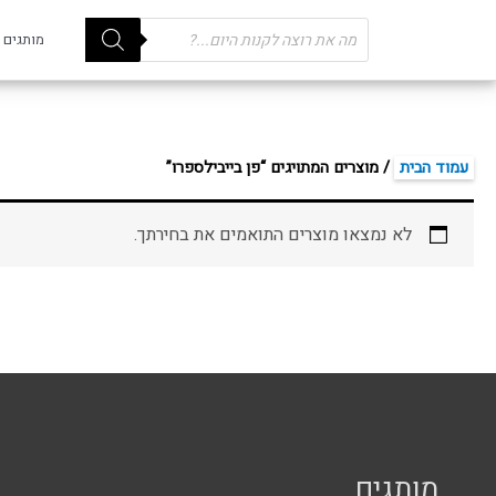
Products
מותגים
search
עמוד הבית
/ מוצרים המתויגים “פן בייבילספרו”
לא נמצאו מוצרים התואמים את בחירתך.
מותגים