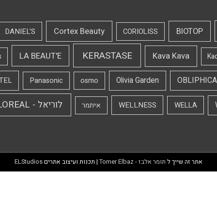
Cortex Beauty
BIOTOP
DANIEL'S
CORIOLISS
KERASTASE
LA BEAUT'E
Kava Kava
s
Ka
OBLIPHICA
TEL
Olivia Garden
Panasonic
osmo
לוריאל - LOREAL
WELLNESS
WELLA
איתמר
אתר זה שייך ל
תומר אלבז - Tomer Elbaz
| תכנות ועיצוב אתרים
ELStudios