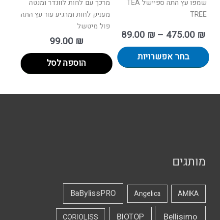
שמפו עץ התה ספיישל TEA
מרכך עם לחות לוונדר ומנטה
TREE
מעניק לחות ומרגיע עור עץ התה
פול מיטשל
89.00
₪
–
475.00
₪
99.00
₪
בחר אפשרויות
הוספה לסל
מותגים
BaBylissPRO
Angelica
AMIKA
Bellisimo
BIOTOP
CORIOLISS