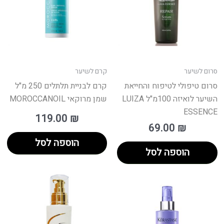
סרום לשיער
קרם לשיער
סרום טיפולי לטיפוח והחייאת
קרם לבניית תלתלים 250 מ"ל
השיער לואיזה 100מ"ל LUIZA
שמן מרוקאי MOROCCANOIL
ESSENCE
119.00
₪
69.00
₪
הוספה לסל
הוספה לסל