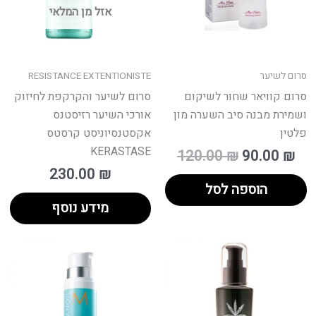
אזל מן המלאי
סרום לשיער
RESISTANCE EXTENTIONISTE
סרום קוויאר שחור לשיקום
סרום לשיער והקרקפת לחיזוק
ושמירת מבנה סיב השערה מון
אורכי השיער רזיסטנס
פלטין
אקסטנסיוניסט קרסטס
KERASTASE
120.00
₪
90.00
₪
230.00
₪
הוספה לסל
מידע נוסף