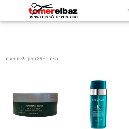
מציג 1–39 מתוך 39 תוצאות