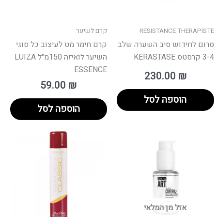
RESISTANCE THERAPISTE
קרם לשיער
סרום לחידוש סיב השערה שלב
קרם חימר מט לעיצוב כל סוגי
3-4 קרסטס KERASTASE
השיער לואיזה 150מ"ל LUIZA
ESSENCE
230.00
₪
59.00
₪
הוספה לסל
הוספה לסל
אזל מן המלאי