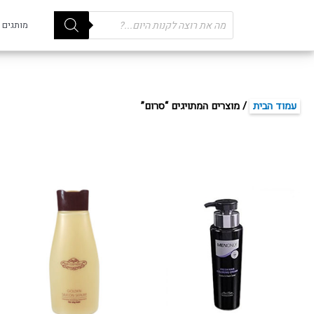
Products
מותגים
search
עמוד הבית
/ מוצרים המתויגים “סרום”