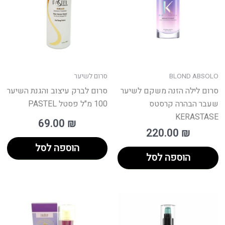
BLOND ABSOLO
סרום לשיער
סרום לילה הזנה משקם לשיער
סרום לברק עיצוב והגנת השיער
שעבר הבהרה קרסטס
100 מ"ל פסטל PASTEL
KERASTASE
69.00
₪
220.00
₪
הוספה לסל
הוספה לסל