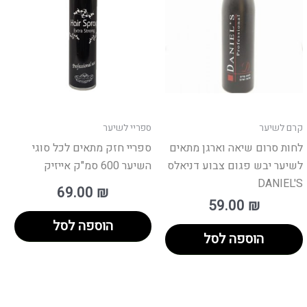
קרם לשיער
ספריי לשיער
לחות סרום שיאה וארגן מתאים
ספריי חזק מתאים לכל סוגי
לשיער יבש פגום צבוע דניאלס
השיער 600 סמ"ק אייזיק
DANIEL'S
69.00
₪
59.00
₪
הוספה לסל
הוספה לסל