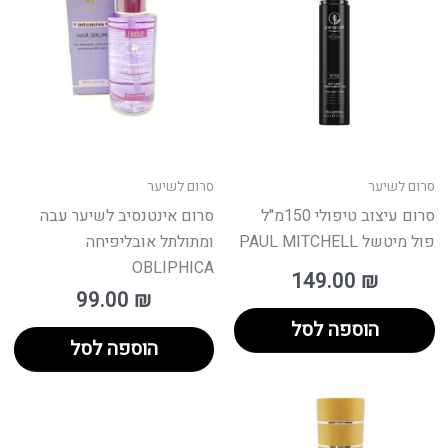
סרום לשיער
סרום לשיער
סרום עיצוב טיפולי 150מ"ל
סרום אינטנסיב לשיער עבה
פול מיטשל PAUL MITCHELL
ומתולתל אובליפיחה
OBLIPHICA
149.00
₪
99.00
₪
הוספה לסל
הוספה לסל