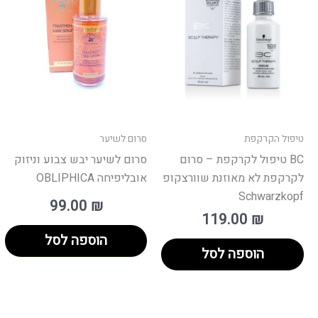
טיפול הקרקפת
סרום לשיער
BC טיפול לקרקפת – סרום
סרום לשיער יבש צבוע וניזוק
לקרקפת לא מאוזנת שוורצקופ
אובליפיחה OBLIPHICA
Schwarzkopf
99.00
₪
119.00
₪
הוספה לסל
הוספה לסל