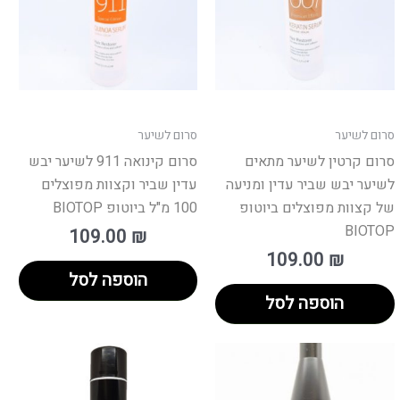
סרום לשיער
סרום לשיער
סרום קרטין לשיער מתאים
סרום קינואה 911 לשיער יבש
לשיער יבש שביר עדין ומניעה
עדין שביר וקצוות מפוצלים
של קצוות מפוצלים ביוטופ
100 מ"ל ביוטופ BIOTOP
BIOTOP
109.00
₪
109.00
₪
הוספה לסל
הוספה לסל