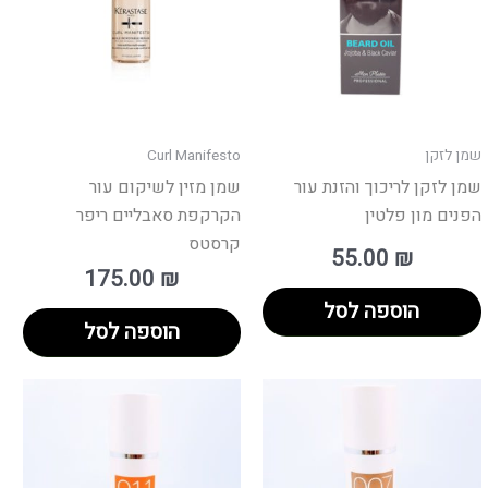
שמן לזקן
Curl Manifesto
שמן לזקן לריכוך והזנת עור
שמן מזין לשיקום עור
הפנים מון פלטין
הקרקפת סאבליים ריפר
קרסטס
55.00
₪
175.00
₪
הוספה לסל
הוספה לסל