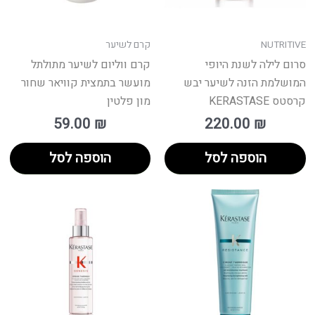
NUTRITIVE
קרם לשיער
סרום לילה לשנת היופי
קרם ווליום לשיער מתולתל
המושלמת הזנה לשיער יבש
מועשר בתמצית קוויאר שחור
קרסטס KERASTASE
מון פלטין
59.00
₪
220.00
₪
הוספה לסל
הוספה לסל