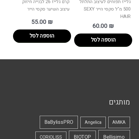
גלייז תפוחים לעיצוב התלתל
קרם גלייז 26 לבנייה חיזוק
500 מ"ל סקסי הייר SEXY
עיצוב השיער סקסי הייר
HAIR
55.00
₪
60.00
₪
הוספה לסל
הוספה לסל
מותגים
BaBylissPRO
Angelica
AMIKA
Bellisimo
BIOTOP
CORIOLISS