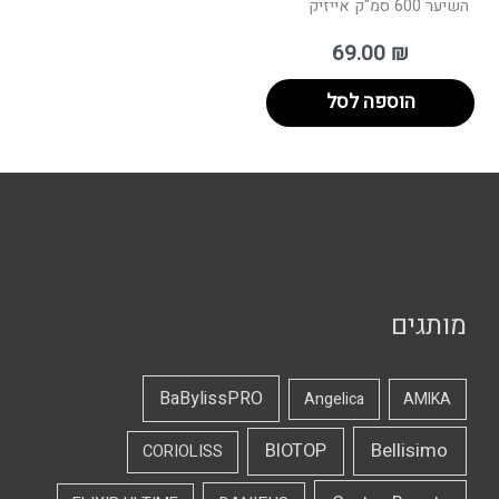
השיער 600 סמ"ק אייזיק
69.00
₪
הוספה לסל
מותגים
BaBylissPRO
Angelica
AMIKA
Bellisimo
BIOTOP
CORIOLISS