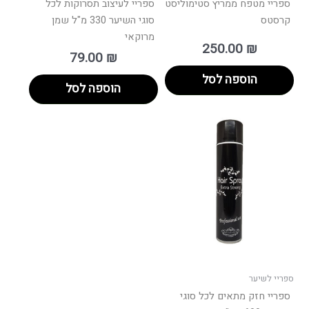
ספריי מטפח ממריץ סטימוליסט
ספריי לעיצוב תסרוקות לכל
קרסטס
סוגי השיער 330 מ"ל שמן
מרוקאי
250.00
₪
79.00
₪
הוספה לסל
הוספה לסל
ספריי לשיער
ספריי חזק מתאים לכל סוגי