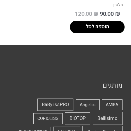
פלטין
120.00
₪
90.00
₪
הוספה לסל
מותגים
BaBylissPRO
Angelica
AMIKA
Bellisimo
BIOTOP
CORIOLISS