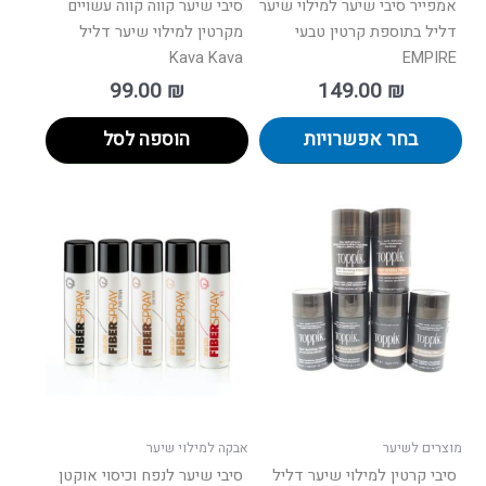
אמפייר סיבי שיער למילוי שיער
סיבי שיער קווה קווה עשויים
דליל בתוספת קרטין טבעי
מקרטין למילוי שיער דליל
Kava Kava
EMPIRE
99.00
₪
149.00
₪
בחר אפשרויות
הוספה לסל
למוצר
זה
יש
מספר
סוגים.
ניתן
לבחור
את
האפשרויות
בעמוד
מוצרים לשיער
אבקה למילוי שיער
המוצר
סיבי קרטין למילוי שיער דליל
סיבי שיער לנפח וכיסוי אוקטן