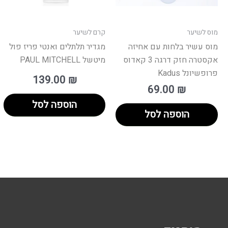
מוס לשיער
קרם לשיער
מוס עשיר בלחות עם אחיזה
מגדיר תלתלים ואנטי פריז פול
אקסטרה חזק דרגה 3 קאדוס
מיטשל PAUL MITCHELL
פרופשיונל Kadus
139.00
₪
69.00
₪
הוספה לסל
הוספה לסל