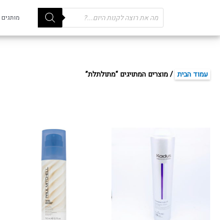
Products
מותגים
search
עמוד הבית
/ מוצרים המתויגים “מתולתלת”