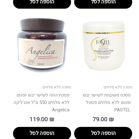
הוספה לסל
הוספה לסל
מסכה ללא מלחים
מסכה ללא מלחים
מסכה משקמת לשיער יבש
מסכת הזנה לשיער יבש ופגום
ופגום ללא מלחים פסטל
ללא מלחים 550 מ"ל אנג'ליקה
Angelica
PASTEL
119.00
₪
79.00
₪
הוספה לסל
הוספה לסל