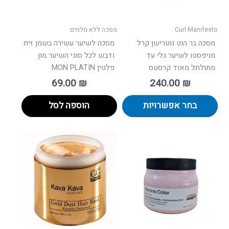
את
האפשרויות
בעמוד
Curl Manifesto
מסכה ללא מלחים
המוצר
מסכה בר הוט נוטרישן קרל
מסכה לשיער עשירה בשמן זית
מניפסטו לשיער גלי עד
ודבש לכל סוגי השיער מון
מתולתל מאוד קרסטס
פלטין MON PLATIN
69.00
₪
240.00
₪
בחר אפשרויות
הוספה לסל