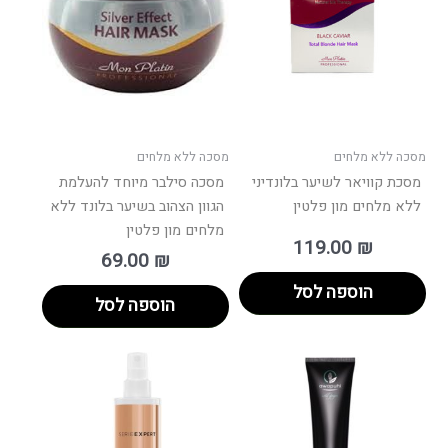
מסכה ללא מלחים
מסכה ללא מלחים
מסכת קוויאר לשיער בלונדיני
מסכה סילבר מיוחד להעלמת
ללא מלחים מון פלטין
הגוון הצהוב בשיער בלונד ללא
מלחים מון פלטין
119.00
₪
69.00
₪
הוספה לסל
הוספה לסל
וח
למוצר
ם:
זה
יש
עד
מספר