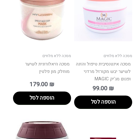
מסכה ללא מלחים
מסכה ללא מלחים
מסכה אינטנסיבית טיפול והזנה
מסכה היאלורונית לשיער
לשיער יבש מקורזל מרדני
מוחלק מון פלטין
ופגום מג'יק MAGIC
179.00
₪
99.00
₪
הוספה לסל
הוספה לסל