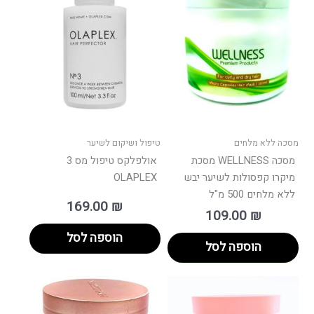
מסכה ללא מלחים
טיפול ושיקום לשיער
מסכה WELLNESS מסכת
אולפלקס טיפול מס 3
מיקרו קפסולות לשיער יבש
OLAPLEX
ללא מלחים 500 מ"ל
169.00
₪
109.00
₪
הוספה לסל
הוספה לסל