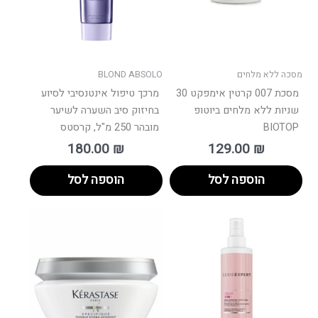
מסכה ללא מלחים
BLOND ABSOLO
מסכת 007 קרטין אימפקט 30
מרכך טיפול אינטנסיבי לסיוע
שניות ללא מלחים ביוטופ
בחיזוק סיב השערה לשיער
BIOTOP
מובהר 250 מ"ל, קרסטס
180.00
₪
129.00
₪
הוספה לסל
הוספה לסל
למוצר
זה
יש
מספר
סוגים.
ניתן