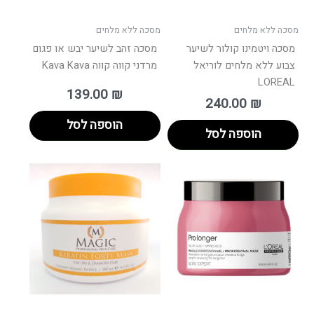
מסכה ללא מלחים
מסכה ללא מלחים
מסכה ויטמינו קולור לשיער
מסכה זהב לשיער יבש או פגום
צבוע ללא מלחים לוריאל
מרדני קווה קווה Kava Kava
LOREAL
139.00
₪
240.00
₪
הוספה לסל
הוספה לסל