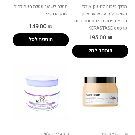
מרכך טיפוח לחיזוק אורכי
מסכה לשיער מסכת הזנה לחות
השיער למראה שיער ארוך
שמן מרוקאי
ובריא רזיסטנס אקסטנסיוניסט
149.00
₪
קרסטס KERASTASE
195.00
₪
הוספה לסל
הוספה לסל
מסכה ללא מלחים
מסכה ללא מלחים