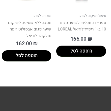
טיפול ושיקום לשיער
מוצרים לשיער
ספריי רב תכליתי לשיער פגום
מסכה ללא שטיפה לשיקום
10 ב-1 ריפייר לוריאל LOREAL
שיער פגום אבסולוט ריפר
מולקולר לוריאל
165.00
₪
162.00
₪
הוספה לסל
הוספה לסל