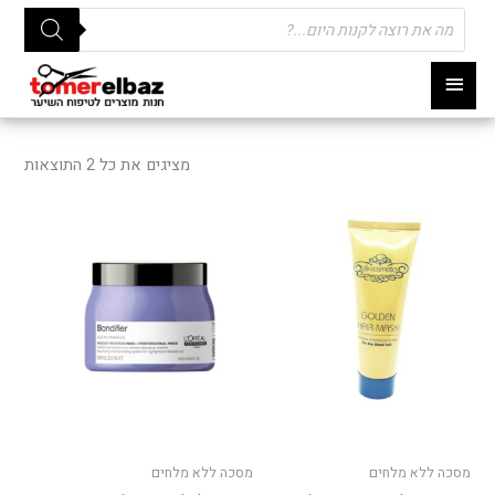
Products
search
תפריט
ראשי
ממוי
לפי
מציגים את כל ⁦2⁩ התוצאות
פופו
מסכה ללא מלחים
מסכה ללא מלחים