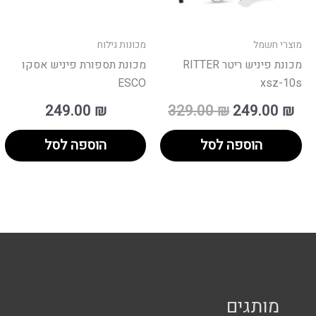
מוצרי חשמל
מכונות גילוח
מכונת פיניש ריטר RITTER
מכונת תספורת פיניש אסקו
ESCO
xsz-10s
249.00
₪
329.00
₪
249.00
₪
הוספה לסל
הוספה לסל
מותגים