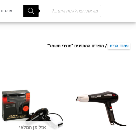
Products
מותגים
search
עמוד הבית
/ מוצרים המתויגים “מוצרי חשמל”
אזל מן המלאי