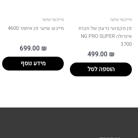
מייבשי שיער
מייבשי שיער
פן מקצועי גדעון של חברת
מייבש שיער פן איתמר 4600
אינדולה NG PRO SUPER
3700
699.00
₪
499.00
₪
מידע נוסף
הוספה לסל