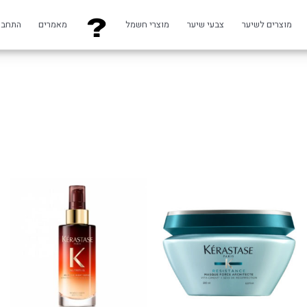
מוצרים לשיער
צבעי שיער
מוצרי חשמל
מאמרים
התחבר
למוצר
זה
יש
מספר
סוגים.
ניתן
לבחור