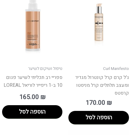
Curl Manifesto
טיפול ושיקום לשיער
ג'ל קרם קרל קונטרול מגדיר
ספריי רב תכליתי לשיער פגום
ומעצב תלתלים קרל מניסטו
10 ב-1 ריפייר לוריאל LOREAL
קרסטס
165.00
₪
170.00
₪
הוספה לסל
הוספה לסל
למוצר