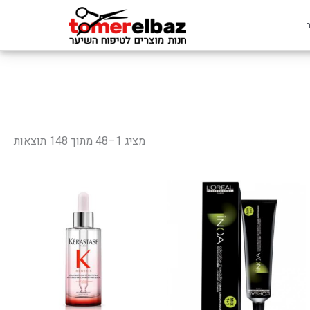
מציג 1–48 מתוך 148 תוצאות
למוצר
זה
יש
מספר
סוגים.
ניתן
לבחור