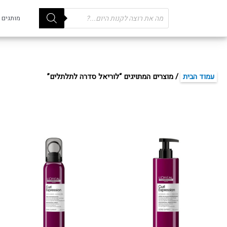
Products
מותגים
search
עמוד הבית
/ מוצרים המתויגים “לוריאל סדרה לתלתלים”