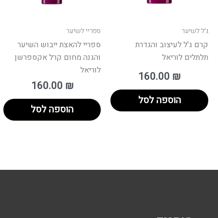
ג'ל לשיער
ספריי לשיער
קרם ג'ל לעיצוב והגדרת
ספריי להאצת ייבוש השיער
תלתלים לוריאל
והגנה מחום קרל אקספרשן
לוריאל
160.00
₪
160.00
₪
הוספה לסל
הוספה לסל