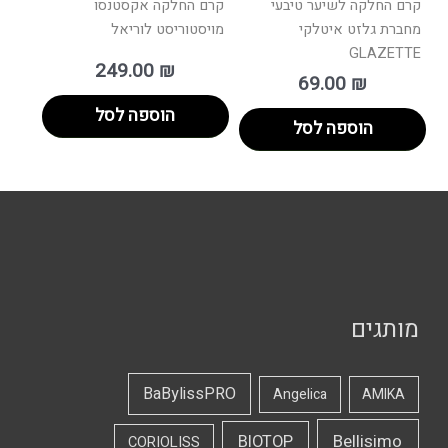
קרם החלקה לשיער טיבעי
קרם החלקה אקסטנסו
מחברת גלזט איטלקי
מויסטוריסט לוריאל
GLAZETTE
249.00
₪
69.00
₪
הוספה לסל
הוספה לסל
מותגים
BaBylissPRO
Angelica
AMIKA
Bellisimo
BIOTOP
CORIOLISS