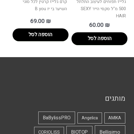
גלייז תפוחים לעיצוב התלתל
קרם גלייז קרטין לכל סוגי
500 מ"ל סקסי הייר SEXY
השיער בי יו B you
HAIR
69.00
₪
60.00
₪
הוספה לסל
הוספה לסל
מותגים
BaBylissPRO
Angelica
AMIKA
Bellisimo
BIOTOP
CORIOLISS