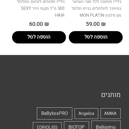
גלייז חוחובה לכל סוגי השיער
גלייז תפוחים לעיצוב התלתל
במיוחד לתלתלים בניית תלתל
500 מ"ל סקסי הייר SEXY
מון פלטין MON PLATIN
HAIR
60.00
₪
59.00
₪
הוספה לסל
הוספה לסל
מותגים
BaBylissPRO
Angelica
AMIKA
Bellisimo
BIOTOP
CORIOLISS