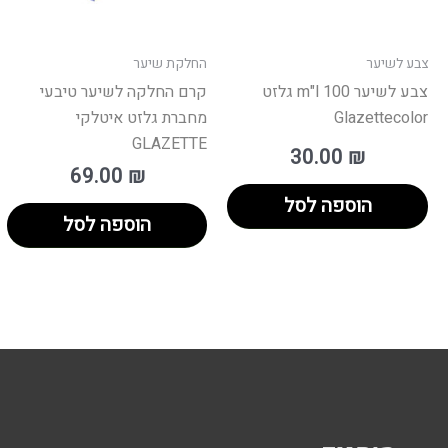
צבע לשיער
החלקת שיער
צבע לשיער 100 m"l גלזט
קרם החלקה לשיער טיבעי
Glazettecolor
מחברת גלזט איטלקי
GLAZETTE
30.00
₪
69.00
₪
הוספה לסל
הוספה לסל