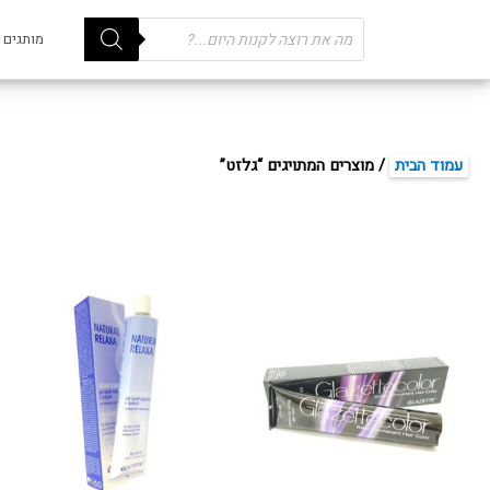
Products
מותגים
search
עמוד הבית
/ מוצרים המתויגים “גלזט”