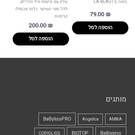
בוטה LA BEAUT'E
עדין עם נגיעות וניל והדרים,
לכל סוגי השיער. גלוס אבסולו
79.00
₪
קרסטס
200.00
₪
הוספה לסל
הוספה לסל
מותגים
BaBylissPRO
Angelica
AMIKA
Bellisimo
BIOTOP
CORIOLISS