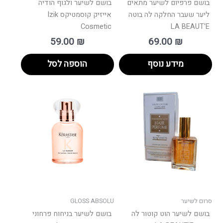
בושם פרפיום לשיער מתאים
בושם לשיער ולגוף הודיה
ליער שעבר החלקה לה בוטה
אייזיק קוסמטיקס Izik
Cosmetic
LA BEAUT'E
59.00
₪
69.00
₪
מידע נוסף
הוספה לסל
סרום לשיער
GLOSS ABSOLU
בושם לשיער הוט קוטור לה
בושם לשיער בניחוח פרחוני